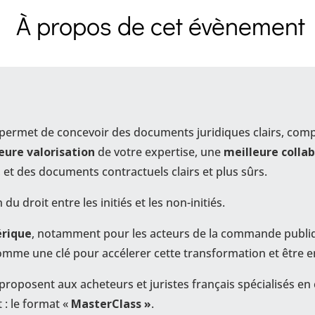
À propos de cet évènement
 permet de concevoir des documents juridiques clairs, comp
eure valorisation
de votre expertise, une
meilleure colla
 des documents contractuels clairs et plus sûrs.
u droit entre les initiés et les non-initiés.
érique
, notamment pour les acteurs de la commande publiq
comme une clé pour accélerer cette transformation et être 
r proposent aux acheteurs et juristes français spécialisés
 : le format «
MasterClass »
.