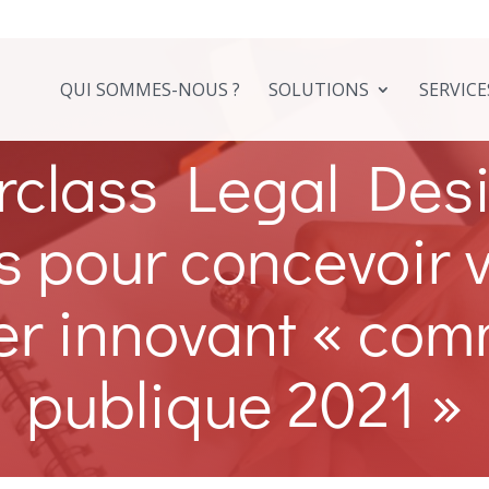
QUI SOMMES-NOUS ?
SOLUTIONS
SERVICE
class Legal Desi
s pour concevoir 
ier innovant « co
publique 2021 »