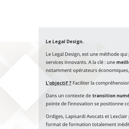
Le Legal Design.
Le Legal Design, est une méthode qui
services innovants. A la clé : une
meill
notamment opérateurs économiques, et
L’objectif ?
Faciliter la compréhension d
Dans un contexte de
transition num
pointe de l’innovation se positionne 
Ordiges, Lapisardi Avocats et Lexclai
format de formation totalement inédit