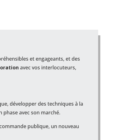
réhensibles et engageants, et des
boration
avec vos interlocuteurs,
ue, développer des techniques à la
en phase avec son marché.
 en commande publique, un nouveau