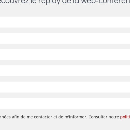
onnées afin de me contacter et de m'informer. Consulter notre
polit