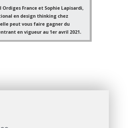
 Ordiges France et Sophie Lapisardi,
tional en design thinking chez
elle peut vous faire gagner du
entrant en vigueur au 1er avril 2021.
nce