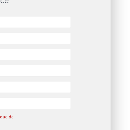
ique de