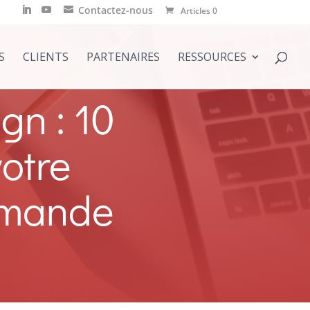
Contactez-nous
Articles 0
S
CLIENTS
PARTENAIRES
RESSOURCES
gn : 10
votre
mmande