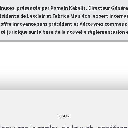
nutes, présentée par Romain Kabelis, Directeur Général
ésidente de Lexclair et Fabrice Mauléon, expert interna
e offre innovante sans précédent et découvrez comment 
rité juridique sur la base de la nouvelle règlementation 
REPLAY
couvrez le replay de la web-confére