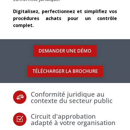
Digitalisez, perfectionnez et simplifiez vos
procédures achats pour un contrôle
complet
.
DEMANDER UNE DÉMO
TÉLÉCHARGER LA BROCHURE
Conformité juridique au

contexte du secteur public
Circuit d'approbation
Z
adapté à votre organisation