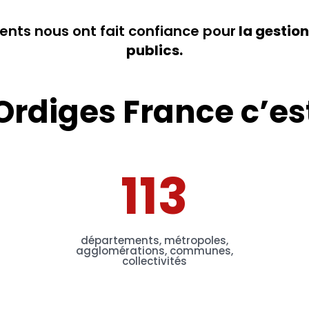
nts nous ont fait confiance pour
la gestion
publics.
Ordiges France c’es
113
départements, métropoles,
agglomérations, communes,
collectivités