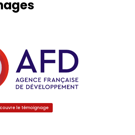
gnages
couvre le témoignage