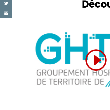
Décou