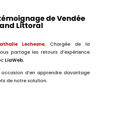
 témoignage de Vendée
and Littoral
athalie Lechesne
, Chargée de la
us partage les retours d’expérience
ec
LiaWeb
.
 occasion d’en apprendre davantage
ts de notre solution.