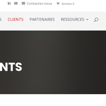
Contactez-nous
Articles 0
S
CLIENTS
PARTENAIRES
RESSOURCES
ENTS