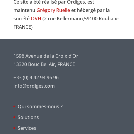
Ce site a été réalisé par Ordiges, est
maintenu
Grégory Ruelle
et hébergé par la
société
OVH
.(2 rue Kellermann,59100 Roubaix-
FRANCE)
1596 Avenue de la Croix d’Or
13320 Bouc Bel Air, FRANCE
+33 (0) 4 42 94 96 96
info@ordiges.com
Qui sommes-nous ?
Solutions
Services