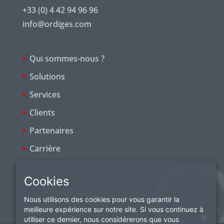
i
+33 (0) 4 42 94 96 96
a
info@ordiges.com
l
i
t
é
Qui sommes-nous ?
*
Solutions
Services
Clients
Partenaires
Carrière
Cookies
Nous utilisons des cookies pour vous garantir la
meilleure expérience sur notre site. Si vous continuez à
utiliser ce dernier, nous considérerons que vous