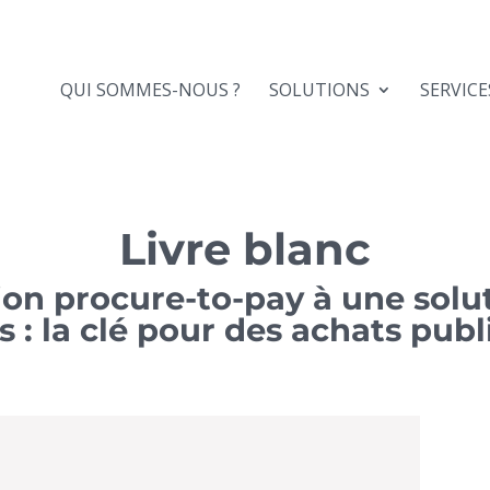
QUI SOMMES-NOUS ?
SOLUTIONS
SERVICE
Livre blanc
ion procure-to-pay à une solu
 : la clé pour des achats pub