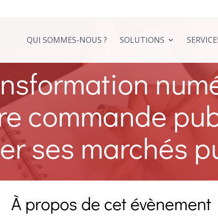
QUI SOMMES-NOUS ?
SOLUTIONS
SERVICE
ansformation num
tre commande publ
er ses marchés p
À propos de cet évènement