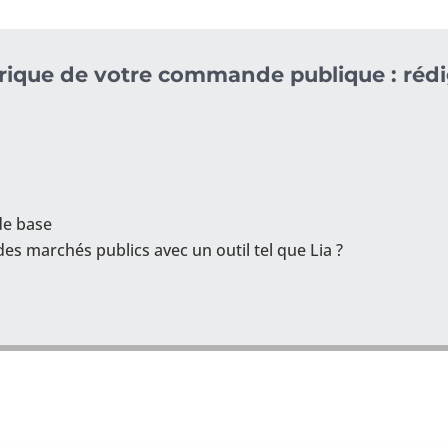
ique de votre commande publique : rédi
de base
es marchés publics avec un outil tel que Lia ?