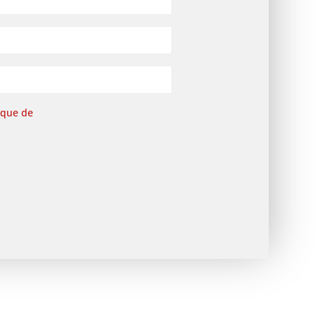
ique de