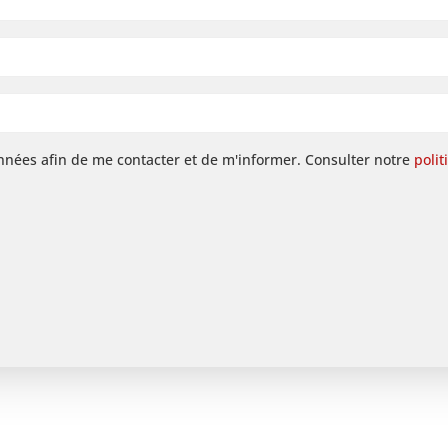
onnées afin de me contacter et de m'informer. Consulter notre
polit