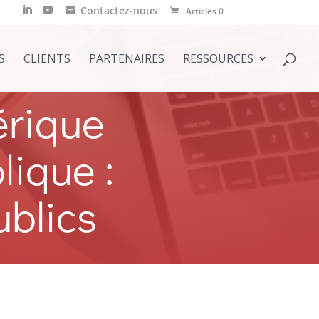
Contactez-nous
Articles 0
S
CLIENTS
PARTENAIRES
RESSOURCES
érique
ique :
ublics