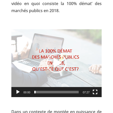
vidéo en quoi consiste la 100% démat’ des
marchés publics en 2018.
Lecteur
vidéo
00:00
07:27
Dans un contexte de montée en puissance de