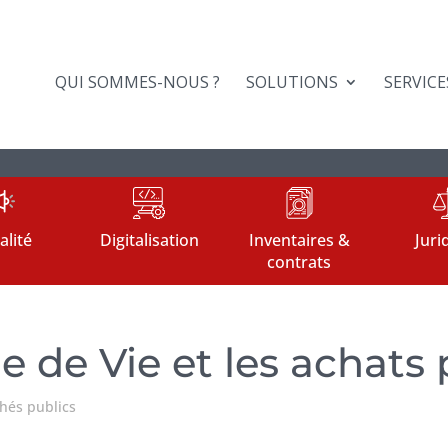
QUI SOMMES-NOUS ?
SOLUTIONS
SERVICE
alité
Digitalisation
Inventaires &
Juri
contrats
e de Vie et les achats 
és publics