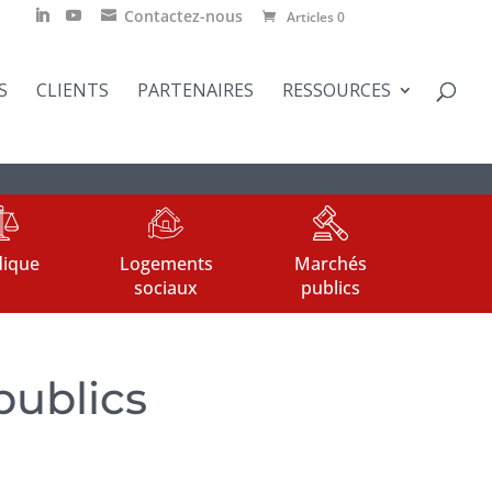
Contactez-nous
Articles 0
S
CLIENTS
PARTENAIRES
RESSOURCES
dique
Logements
Marchés
sociaux
publics
publics