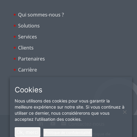
Qui sommes-nous ?
Solutions
Services
Clients
Partenaires
Carrière
Cookies
Nous utilisons des cookies pour vous garantir la
meilleure expérience sur notre site. Si vous continuez à
utiliser ce dernier, nous considérerons que vous
acceptez l'utilisation des cookies.
Contactez-nous
Ok, merci
Politique de confidentialité
© Ordiges
Mentions légales
|
Politique de