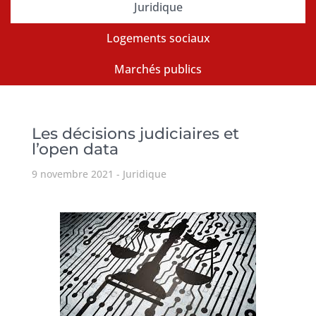
Juridique
Logements sociaux
Marchés publics
Les décisions judiciaires et
l’open data
9 novembre 2021
Juridique