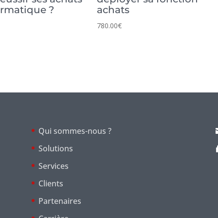
ormatique ?
achats
780.00
€
Qui sommes-nous ?
Solutions
Services
Clients
Partenaires