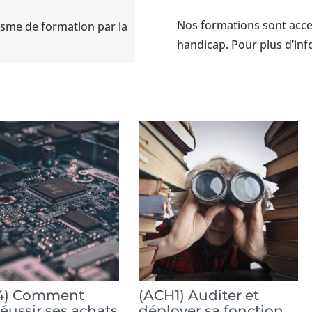
Nos formations sont acce
nisme de formation par la
handicap.
Pour plus d’inf
4) Comment
(ACH1) Auditer et
réussir ses achats
déployer sa fonction