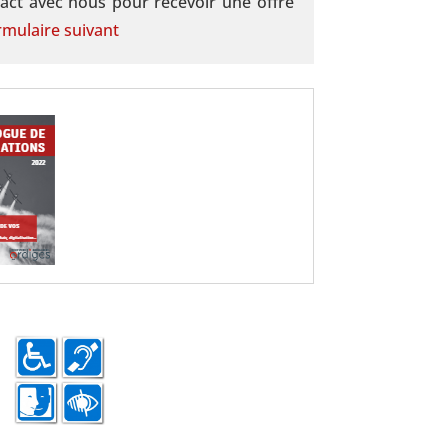
act avec nous pour recevoir une offre
rmulaire suivant