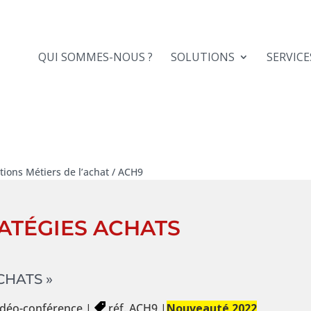
QUI SOMMES-NOUS ?
SOLUTIONS
SERVICE
ions Métiers de l’achat / ACH9
ATÉGIES ACHATS
CHATS »
vidéo-conférence |
réf. ACH9 |
Nouveauté 2022