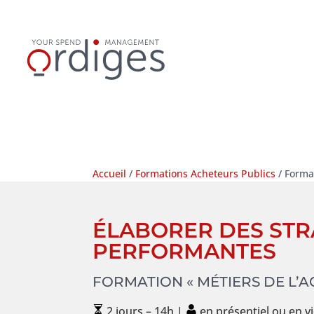
Accueil
/
Formations Acheteurs Publics
/ Format
ÉLABORER DES STR
PERFORMANTES
FORMATION « MÉTIERS DE L’A
2 jours – 14h |
en présentiel ou en 