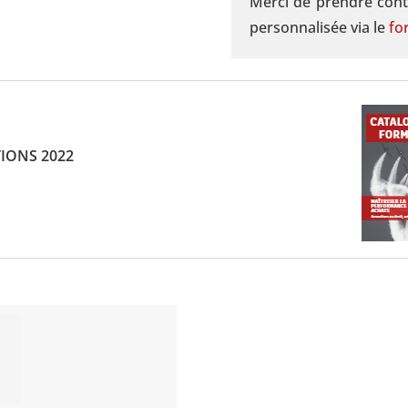
Merci de prendre cont
personnalisée via le
fo
IONS 2022