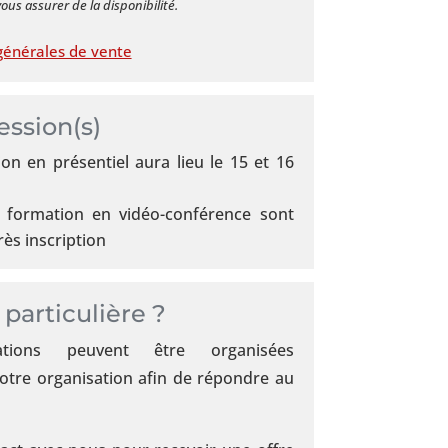
us assurer de la disponibilité.
générales de vente
ession(s)
on en présentiel aura lieu le 15 et 16
 formation en vidéo-conférence sont
s inscription
articulière ?
tions peuvent être organisées
otre organisation afin de répondre au