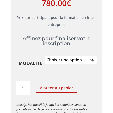
780.00
€
Prix par participant pour la formation en inter-
entreprise
Affinez pour finaliser votre
inscription
MODALITÉ
quantité
Ajouter au panier
de
(ACH6)
La
Inscription possible jusqu’à 3 semaines avant la
formation. En deçà, vous pouvez contacter notre
négociation