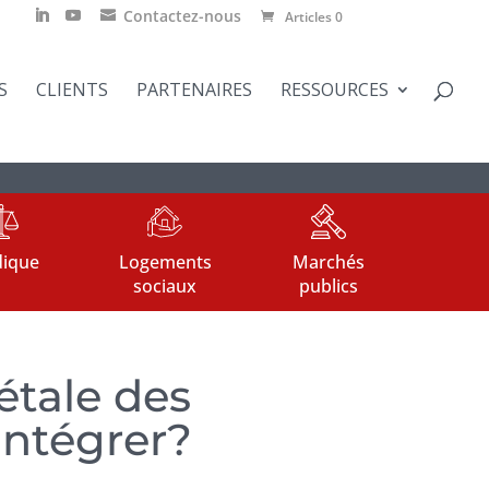
Contactez-nous
Articles 0
S
CLIENTS
PARTENAIRES
RESSOURCES
dique
Logements
Marchés
sociaux
publics
étale des
intégrer?