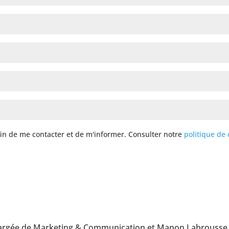
fin de me contacter et de m'informer. Consulter notre
politique de 
hargée de Marketing & Communication et Manon Labrousse