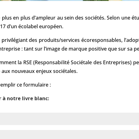
plus en plus d’ampleur au sein des sociétés. Selon une ét
2017 d’un écolabel européen.
ivilégiant des produits/services écoresponsables, l’adopt
ntreprise : tant sur l’image de marque positive que sur sa
omment la RSE (Responsabilité Sociétale des Entreprises) p
e aux nouveaux enjeux sociétales.
remplir ce formulaire :
à notre livre blanc: