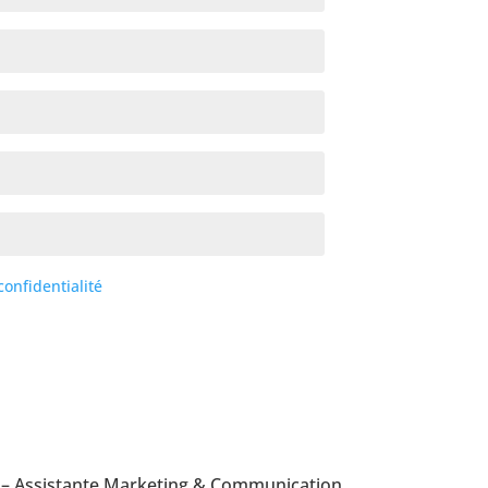
confidentialité
 – Assistante Marketing & Communication