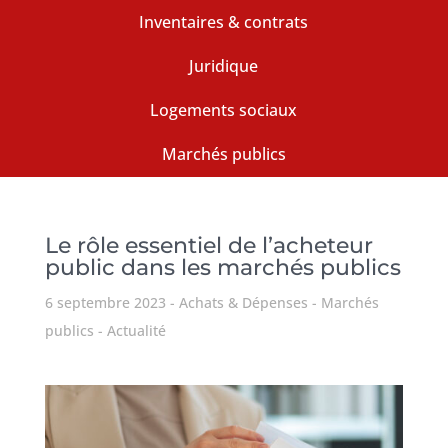
Inventaires & contrats
Juridique
Logements sociaux
Marchés publics
Le rôle essentiel de l’acheteur
public dans les marchés publics
6 septembre 2023
Achats & Dépenses
Marchés
publics
Actualité