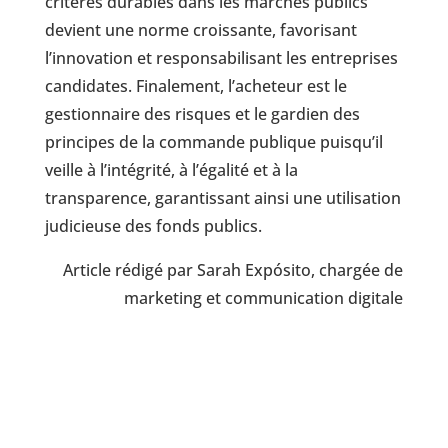
critères durables dans les marchés publics
devient une norme croissante, favorisant
l’innovation et responsabilisant les entreprises
candidates. Finalement, l’acheteur est le
gestionnaire des risques et le gardien des
principes de la commande publique puisqu’il
veille à l’intégrité, à l’égalité et à la
transparence, garantissant ainsi une utilisation
judicieuse des fonds publics.
Article rédigé par Sarah Expósito, chargée de
marketing et communication digitale