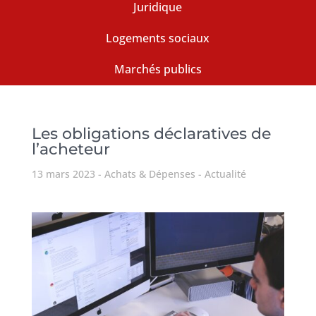
Juridique
Logements sociaux
Marchés publics
Les obligations déclaratives de
l’acheteur
13 mars 2023
Achats & Dépenses
Actualité