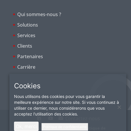
Qui sommes-nous ?
Solutions
Services
Clients
Partenaires
Carrière
Cookies
Nous utilisons des cookies pour vous garantir la
meilleure expérience sur notre site. Si vous continuez à
utiliser ce dernier, nous considérerons que vous
acceptez l'utilisation des cookies.
Contactez-nous
Ok, merci
Politique de confidentialité
© Ordiges
Mentions légales
|
Politique de