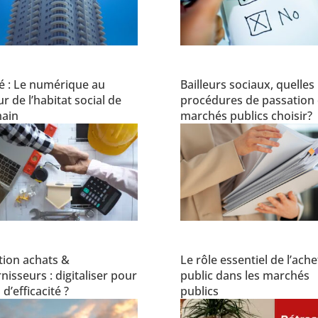
é : Le numérique au
Bailleurs sociaux, quelles
r de l’habitat social de
procédures de passation
ain
marchés publics choisir?
tion achats &
Le rôle essentiel de l’ach
nisseurs : digitaliser pour
public dans les marchés
 d’efficacité ?
publics