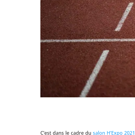
C’est dans le cadre du
salon H’Expo 2021