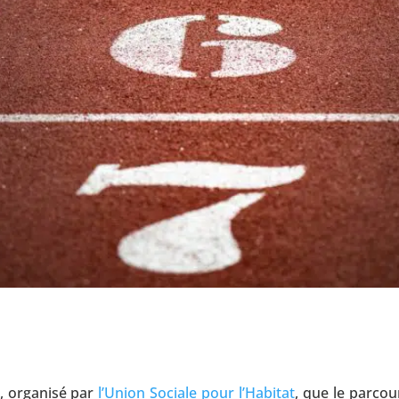
, organisé par
l’Union Sociale pour l’Habitat
, que le parcou