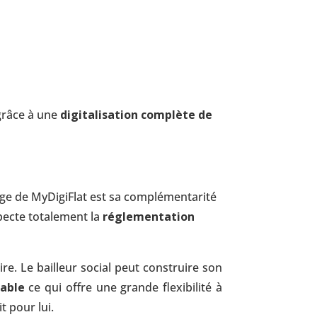
 grâce à une
digitalisation complète de
tage de MyDigiFlat est sa complémentarité
specte totalement la
réglementation
re. Le bailleur social peut construire son
able
ce qui offre une grande flexibilité à
t pour lui.