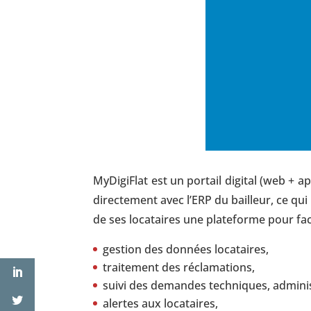
MyDigiFlat est un portail digital (web + app
directement avec l’ERP du bailleur, ce q
de ses locataires une plateforme pour faci
gestion des données locataires,
traitement des réclamations,
suivi des demandes techniques, administ
alertes aux locataires,