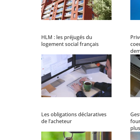
HLM : les préjugés du
Priv
logement social français
coeu
dem
Les obligations déclaratives
Ges
de l’acheteur
four
plus