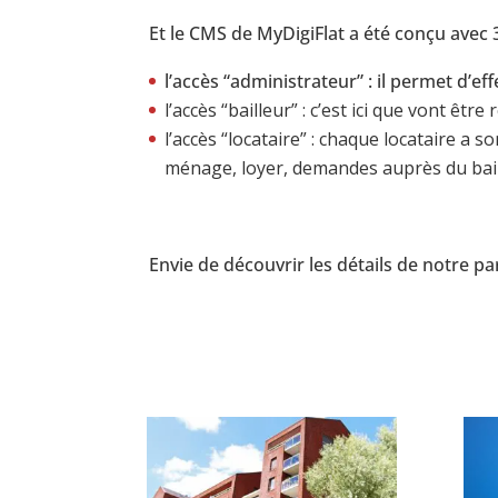
Et le CMS de MyDigiFlat a été conçu avec 3
l’accès “administrateur” : il permet d’ef
l’accès “bailleur” : c’est ici que vont êt
l’accès “locataire” : chaque locataire a
ménage, loyer, demandes auprès du bai
Envie de découvrir les détails de notre pa