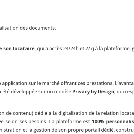
alisation des documents,
e son locataire
, qui a accès 24/24h et 7/7j à la plateforme,
ne application sur le marché offrant ces prestations. L’avan
on a été développée sur un modèle
Privacy by Design
, qui re
 de contenu) dédié à la digitalisation de la relation locatai
ve selon ses besoins. La plateforme est
100% personnalis
nistration et la gestion de son propre portail dédié, construi