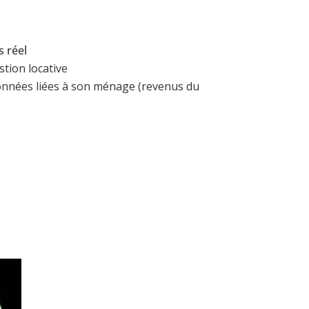
s réel
estion locative
s données liées à son ménage (revenus du