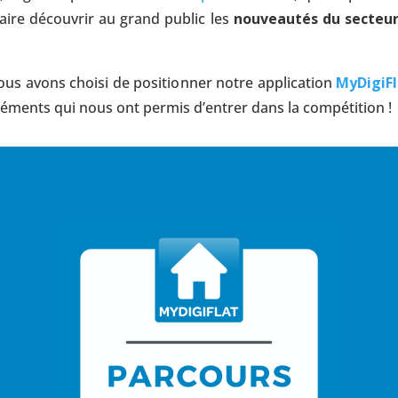
faire découvrir au grand public les
nouveautés du secteu
ous avons choisi de positionner notre application
MyDigiFl
éléments qui nous ont permis d’entrer dans la compétition !