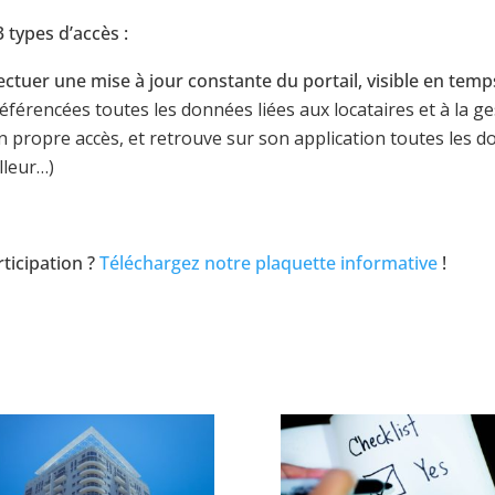
 types d’accès :
fectuer une mise à jour constante du portail, visible en temp
re référencées toutes les données liées aux locataires et à la g
 son propre accès, et retrouve sur son application toutes le
lleur…)
rticipation ?
Téléchargez notre plaquette informative
!