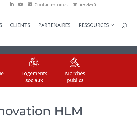
Contactez-nous
Articles 0
S
CLIENTS
PARTENAIRES
RESSOURCES
ue
Logements
Marchés
sociaux
publics
innovation HLM