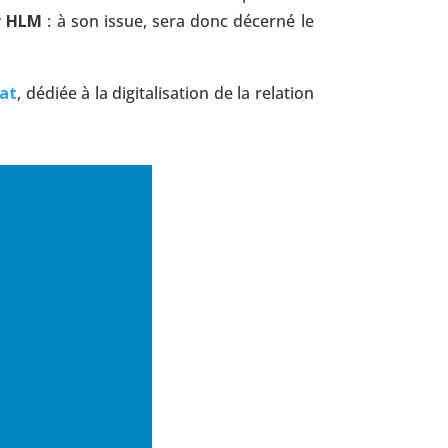
r HLM
: à son issue, sera donc décerné le
at
, dédiée à la digitalisation de la relation