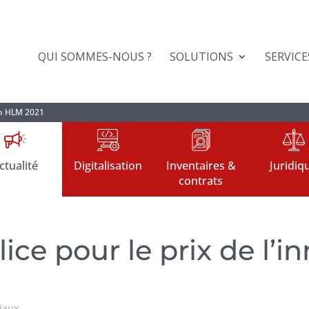
QUI SOMMES-NOUS ?
SOLUTIONS
SERVICE
ion HLM 2021
ctualité
Digitalisation
Inventaires &
Juridiq
contrats
lice pour le prix de l’
iaux