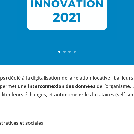
s) dédié à la digitalisation de la relation locative : bailleurs
ui permet une
interconnexion des données
de l’organisme. L
liter leurs échanges, et autonomiser les locataires (self-serv
ratives et sociales,