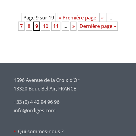
Page 9 sur 19
« Première page
«
…
7
8
9
10
11
…
»
Dernière page »
1596 Avenue de la Croix d’Or
13320 Bouc Bel Air, FRANCE
+33 (0) 4 42 94 96 96
info@ordiges.com
Qui sommes-nous ?